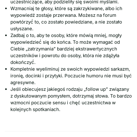
uczestniczące, aby podzieliły się swoimi myślami.
Wzmacniaj te głosy, które są zakrzykiwane, albo ich
wypowiedź zostaje przerwana. Możesz na forum
powtórzyć́ to, co zostało powiedziane, a nie zostało
usłyszane.
Zadbaj o to, aby te osoby, które mówią mniej, mogły
wypowiedzieć́ się do końca. To może wymagać od
Ciebie „zatrzymania” bardziej ekstrawertycznych
uczestników i powrotu do osoby, która nie zdążyła
dokończyć́.
Kompletnie wyeliminuj ze swoich wypowiedzi sarkazm,
ironię, docinki i przytyki. Poczucie humoru nie musi być
agresywne.
Jeśli obiecujesz jakiegoś rodzaju „follow up” związany
z dyskutowanym pomysłem, dotrzymaj słowa. To bardzo
wzmocni poczucie sensu i chęć uczestnictwa w
kolejnych spotkaniach.