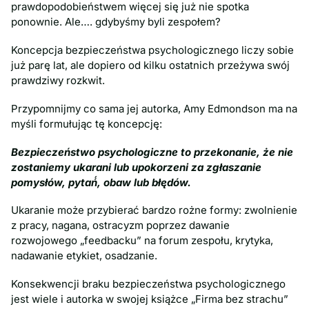
prawdopodobieństwem więcej się już nie spotka
ponownie. Ale…. gdybyśmy byli zespołem?
Koncepcja bezpieczeństwa psychologicznego liczy sobie
już parę lat, ale dopiero od kilku ostatnich przeżywa swój
prawdziwy rozkwit.
Przypomnijmy co sama jej autorka, Amy Edmondson ma na
myśli formułując tę koncepcję:
Bezpieczeństwo psychologiczne to przekonanie, że nie
zostaniemy ukarani lub upokorzeni za zgłaszanie
pomysłów, pytań́, obaw lub błędów
.
Ukaranie może przybierać bardzo rożne formy: zwolnienie
z pracy, nagana, ostracyzm poprzez dawanie
rozwojowego „feedbacku” na forum zespołu, krytyka,
nadawanie etykiet, osadzanie.
Konsekwencji braku bezpieczeństwa psychologicznego
jest wiele i autorka w swojej książce „Firma bez strachu”