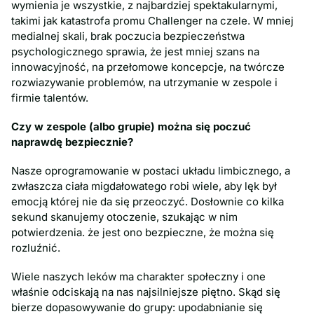
wymienia je wszystkie, z najbardziej spektakularnymi,
takimi jak katastrofa promu Challenger na czele. W mniej
medialnej skali, brak poczucia bezpieczeństwa
psychologicznego sprawia, że jest mniej szans na
innowacyjność, na przełomowe koncepcje, na twórcze
rozwiazywanie problemów, na utrzymanie w zespole i
firmie talentów.
Czy w zespole (albo grupie) można się poczuć
naprawdę bezpiecznie?
Nasze oprogramowanie w postaci układu limbicznego, a
zwłaszcza ciała migdałowatego robi wiele, aby lęk był
emocją której nie da się przeoczyć. Dosłownie co kilka
sekund skanujemy otoczenie, szukając w nim
potwierdzenia. że jest ono bezpieczne, że można się
rozluźnić.
Wiele naszych leków ma charakter społeczny i one
właśnie odciskają na nas najsilniejsze piętno. Skąd się
bierze dopasowywanie do grupy: upodabnianie się