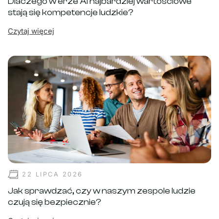
Dlaczego w erze AI najbardziej wartościowe
stają się kompetencje ludzkie?
Czytaj więcej
22 LIPCA 2026
Jak sprawdzać, czy w naszym zespole ludzie
czują się bezpiecznie?