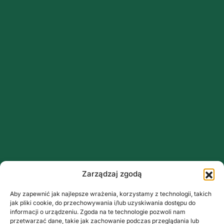
Zarządzaj zgodą
Aby zapewnić jak najlepsze wrażenia, korzystamy z technologii, takich
jak pliki cookie, do przechowywania i/lub uzyskiwania dostępu do
informacji o urządzeniu. Zgoda na te technologie pozwoli nam
przetwarzać dane, takie jak zachowanie podczas przeglądania lub