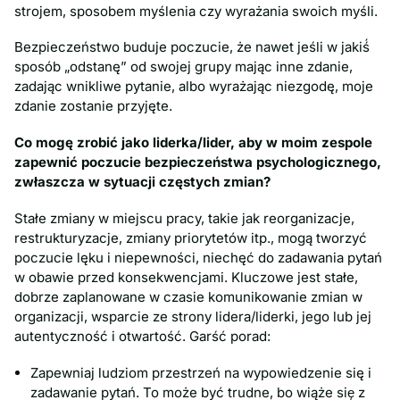
strojem, sposobem myślenia czy wyrażania swoich myśli.
Bezpieczeństwo buduje poczucie, że nawet jeśli w jakiś́
sposób „odstanę” od swojej grupy mając inne zdanie,
zadając wnikliwe pytanie, albo wyrażając niezgodę, moje
zdanie zostanie przyjęte.
Co mogę zrobić jako liderka/lider, aby w moim zespole
zapewnić poczucie bezpieczeństwa psychologicznego,
zwłaszcza w sytuacji częstych zmian?
Stałe zmiany w miejscu pracy, takie jak reorganizacje,
restrukturyzacje, zmiany priorytetów itp., mogą tworzyć
poczucie lęku i niepewności, niechęć do zadawania pytań
w obawie przed konsekwencjami. Kluczowe jest stałe,
dobrze zaplanowane w czasie komunikowanie zmian w
organizacji, wsparcie ze strony lidera/liderki, jego lub jej
autentyczność i otwartość. Garść porad:
Zapewniaj ludziom przestrzeń na wypowiedzenie się i
zadawanie pytań. To może być trudne, bo wiąże się̨ z