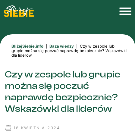
BliżejSiebie.info
|
Baza wiedzy
|
Czy w zespole lub
grupie można się poczuć naprawdę bezpiecznie? Wskazówki
dla liderów
Czy w zespole lub grupie
można się poczuć
naprawdę bezpiecznie?
Wskazówki dla liderów
16 KWIETNIA 2024