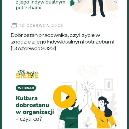
13 CZERWCA 2023
Dobrostan pracownika, czyli życie w
zgodzie z jego indywidualnymi potrzebami
[13 czerwca 2023]