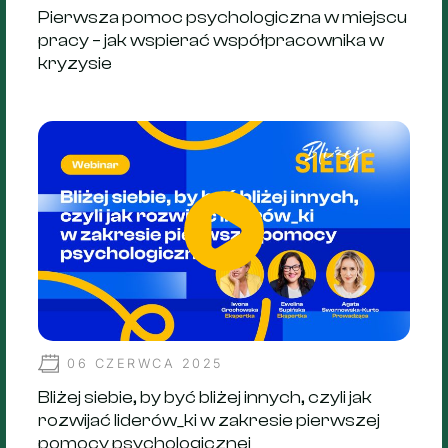
Pierwsza pomoc psychologiczna w miejscu
pracy – jak wspierać współpracownika w
kryzysie
06 CZERWCA 2025
Bliżej siebie, by być bliżej innych, czyli jak
rozwijać liderów_ki w zakresie pierwszej
pomocy psychologicznej