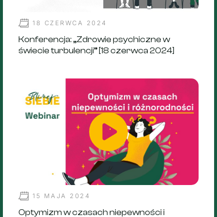
18 CZERWCA 2024
Konferencja: „Zdrowie psychiczne w
świecie turbulencji” [18 czerwca 2024]
15 MAJA 2024
Optymizm w czasach niepewności i