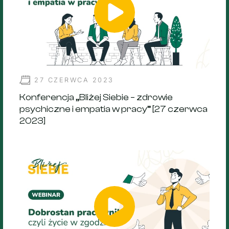
27 CZERWCA 2023
Konferencja „Bliżej Siebie – zdrowie
psychiczne i empatia w pracy” [27 czerwca
2023]