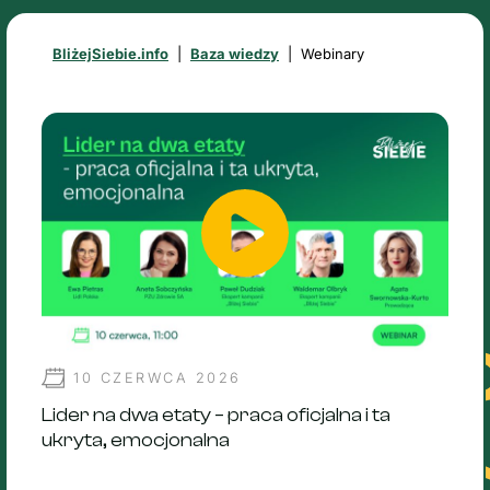
BliżejSiebie.info
|
Baza wiedzy
|
Webinary
10 CZERWCA 2026
Lider na dwa etaty – praca oficjalna i ta
ukryta, emocjonalna