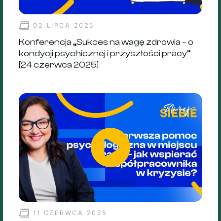
02 LIPCA 2025
Konferencja „Sukces na wagę zdrowia – o
kondycji psychicznej i przyszłości pracy”
[24 czerwca 2025]
11 CZERWCA 2025