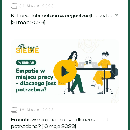
31 MAJA 2023
Kultura dobrostanu w organizacji – czyli co?
[31 maja 2023]
16 MAJA 2023
Empatia w miejscu pracy – dlaczego jest
potrzebna? [16 maja 2023]