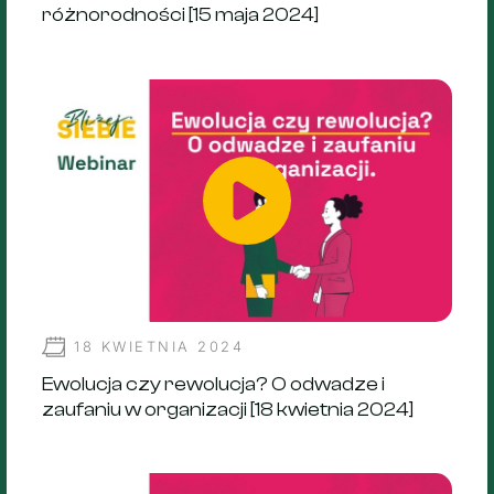
różnorodności [15 maja 2024]
18 KWIETNIA 2024
Ewolucja czy rewolucja? O odwadze i
zaufaniu w organizacji [18 kwietnia 2024]