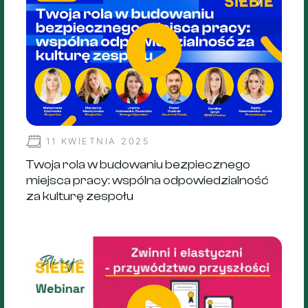
11 KWIETNIA 2025
Twoja rola w budowaniu bezpiecznego
miejsca pracy: wspólna odpowiedzialność
za kulturę zespołu