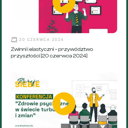
20 CZERWCA 2024
Zwinni i elastyczni – przywództwo
przyszłości [20 czerwca 2024]