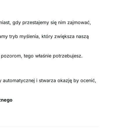
miast, gdy przestajemy się nim zajmować,
my tryb myślenia, który zwiększa naszą
 pozorom, tego właśnie potrzebujesz.
 automatycznej i stwarza okazję by ocenić,
cznego