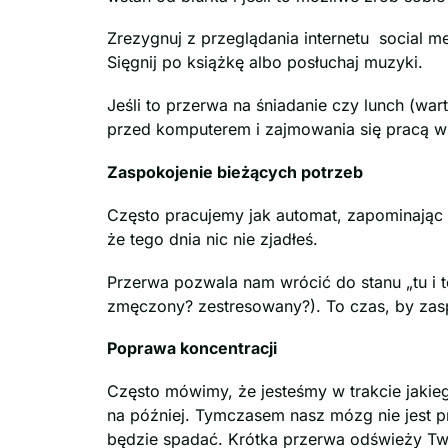
Zrezygnuj z przeglądania internetu social 
Sięgnij po książkę albo posłuchaj muzyki.
Jeśli to przerwa na śniadanie czy lunch (wart
przed komputerem i zajmowania się pracą w 
Zaspokojenie bieżących potrzeb
Często pracujemy jak automat, zapominając
że tego dnia nic nie zjadłeś.
Przerwa pozwala nam wrócić do stanu „tu i t
zmęczony? zestresowany?). To czas, by zas
Poprawa koncentracji
Często mówimy, że jesteśmy w trakcie jaki
na później. Tymczasem nasz mózg nie jest p
będzie spadać. Krótka przerwa odświeży Two