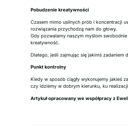
Pobudzenie kreatywności
Czasem mimo usilnych prób i koncentracji u
rozwiązania przychodzą nam do głowy.
Gdy pozwalamy naszym myślom swobodnie błą
kreatywność.
Dlatego, jeśli zajmując się jakimś zadanie
Punkt kontrolny
Kiedy w sposób ciągły wykonujemy jakieś za
czy idziemy w dobrym kierunku, ku realizac
Artykuł opracowany we współpracy z Eweli