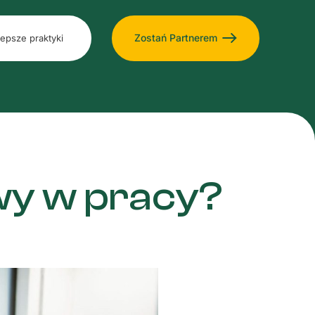
Zostań Partnerem
lepsze praktyki
wy w pracy?