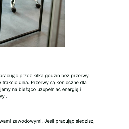
racując przez kilka godzin bez przerwy.
trakcie dnia. Przerwy są konieczne dla
emy na bieżąco uzupełniać energię i
wy .
awami zawodowymi. Jeśli pracując siedzisz,