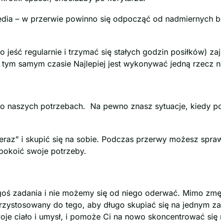
media – w przerwie powinno się odpocząć od nadmiernych bo
o jeść regularnie i trzymać się stałych godzin posiłków) zaj
tym samym czasie Najlepiej jest wykonywać jedną rzecz na 
 o naszych potrzebach. Na pewno znasz sytuacje, kiedy p
eraz” i skupić się na sobie. Podczas przerwy możesz spraw
pokoić swoje potrzeby.
egoś zadania i nie możemy się od niego oderwać. Mimo zm
rzystosowany do tego, aby długo skupiać się na jednym za
je ciało i umysł, i pomoże Ci na nowo skoncentrować się 