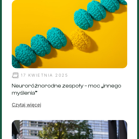
17 KWIETNIA 2025
Neuroróżnorodne zespoły – moc „innego
myślenia”
Czytaj więcej