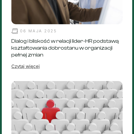
06 MAJA 2025
Dialog i bliskość w relacji lider-HR podstawą
kształtowania dobrostanu w organizacji
pełnej zmian
Czytaj więcej