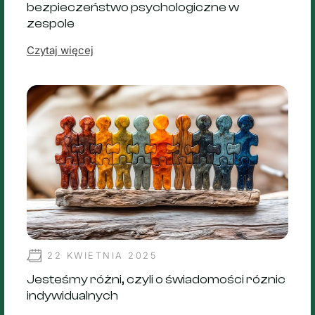
bezpieczeństwo psychologiczne w
zespole
Czytaj więcej
22 KWIETNIA 2025
Jesteśmy różni, czyli o świadomości róznic
indywidualnych