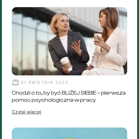
01 KWIETNIA 2025
Chodzi o to, by być BLIŻEJ SIEBIE – pierwsza
pomoc psychologiczna w pracy
Czytaj więcej