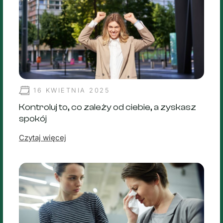
16 KWIETNIA 2025
Kontroluj to, co zależy od ciebie, a zyskasz
spokój
Czytaj więcej