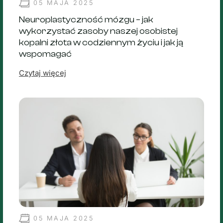
05 MAJA 2025
Neuroplastyczność mózgu – jak
wykorzystać zasoby naszej osobistej
kopalni złota w codziennym życiu i jak ją
wspomagać
Czytaj więcej
05 MAJA 2025