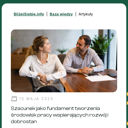
BliżejSiebie.info
|
Baza wiedzy
|
Artykuły
13 MAJA 2025
Szacunek jako fundament tworzenia
środowisk pracy wspierających rozwój i
dobrostan