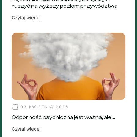
ruszyć na wyższy poziom przywództwa
Czytaj więcej
03 KWIETNIA 2025
Odporność psychiczna jest ważna, ale …
Czytaj więcej