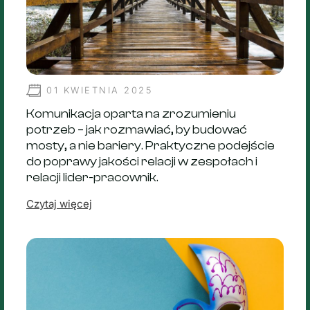
01 KWIETNIA 2025
Komunikacja oparta na zrozumieniu
potrzeb – jak rozmawiać, by budować
mosty, a nie bariery. Praktyczne podejście
do poprawy jakości relacji w zespołach i
relacji lider-pracownik.
Czytaj więcej