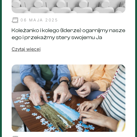
06 MAJA 2025
Koleżanko i kolego (liderze) ogarnijmy nasze
ego i przekażmy stery swojemu Ja
Czytaj więcej