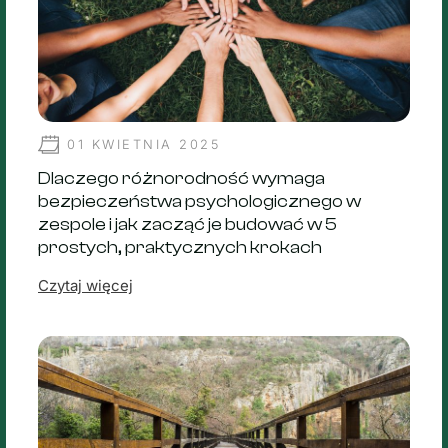
01 KWIETNIA 2025
Dlaczego różnorodność wymaga
bezpieczeństwa psychologicznego w
zespole i jak zacząć je budować w 5
prostych, praktycznych krokach
Czytaj więcej