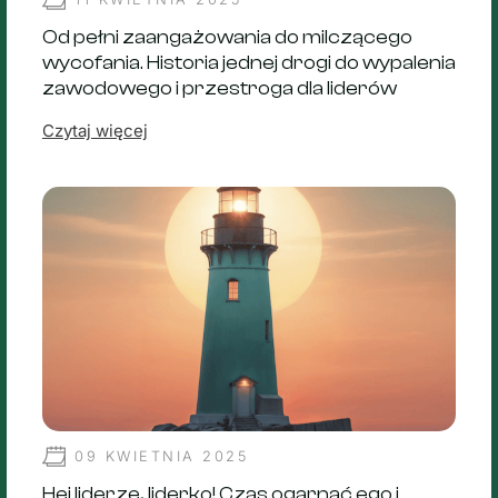
Od pełni zaangażowania do milczącego
wycofania. Historia jednej drogi do wypalenia
zawodowego i przestroga dla liderów
Czytaj więcej
09 KWIETNIA 2025
Hej liderze, liderko! Czas ogarnąć ego i