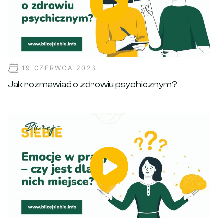
19 CZERWCA 2023
Jak rozmawiać o zdrowiu psychicznym?