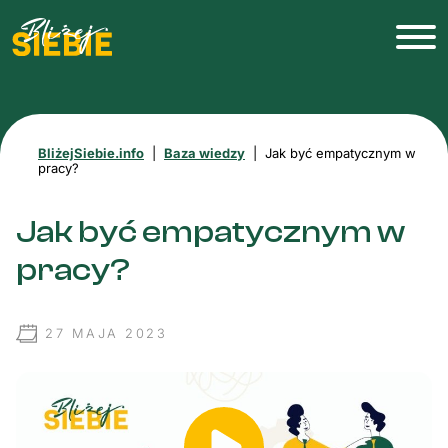
BliżejSiebie.info
|
Baza wiedzy
|
Jak być empatycznym w
pracy?
Jak być empatycznym w
pracy?
27 MAJA 2023