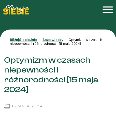
BliżejSiebie.info
|
Baza wiedzy
|
Optymizm w czasach
niepewności i różnorodności [15 maja 2024]
Optymizm w czasach
niepewności i
różnorodności [15 maja
2024]
15 MAJA 2024