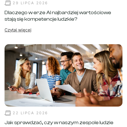
29 LIPCA 2026
Dlaczego w erze AI najbardziej wartościowe
stają się kompetencje ludzkie?
Czytaj więcej
22 LIPCA 2026
Jak sprawdzać, czy w naszym zespole ludzie