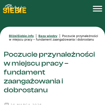
BliżejSiebie.info
|
Baza wiedzy
|
Poczucie przynależności
w miejscu pracy – fundament zaangażowania i dobrostanu
Poczucie przynależności
w miejscu pracy –
fundament
zaangażowania i
dobrostanu
25 MARCA 2026