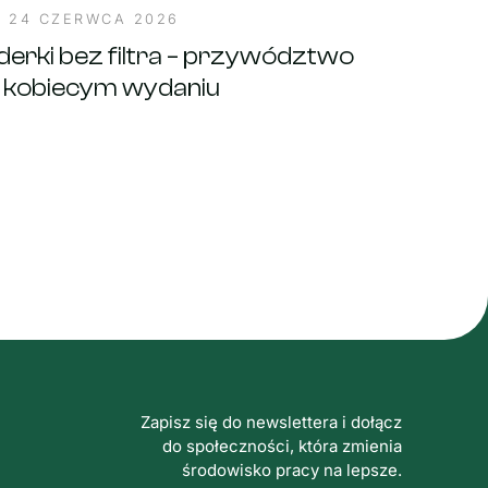
24 CZERWCA 2026
iderki bez filtra – przywództwo
 kobiecym wydaniu
Zapisz się do newslettera i dołącz
do społeczności, która zmienia
środowisko pracy na lepsze.