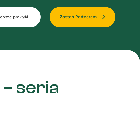
Zostań Partnerem
lepsze praktyki
– seria