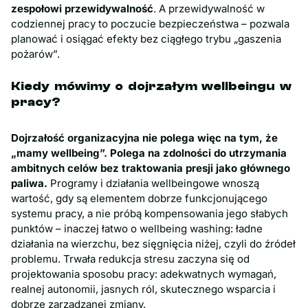
zespołowi przewidywalność
. A przewidywalność w
codziennej pracy to poczucie bezpieczeństwa – pozwala
planować i osiągać efekty bez ciągłego trybu „gaszenia
pożarów”.
Kiedy mówimy o dojrzałym wellbeingu w
pracy?
Dojrzałość organizacyjna nie polega więc na tym, że
„mamy wellbeing”. Polega na zdolności do utrzymania
ambitnych celów bez traktowania presji jako głównego
paliwa.
Programy i działania wellbeingowe wnoszą
wartość, gdy są elementem dobrze funkcjonującego
systemu pracy, a nie próbą kompensowania jego słabych
punktów – inaczej łatwo o wellbeing washing: ładne
działania na wierzchu, bez sięgnięcia niżej, czyli do źródeł
problemu. Trwała redukcja stresu zaczyna się od
projektowania sposobu pracy: adekwatnych wymagań,
realnej autonomii, jasnych ról, skutecznego wsparcia i
dobrze zarządzanej zmiany.