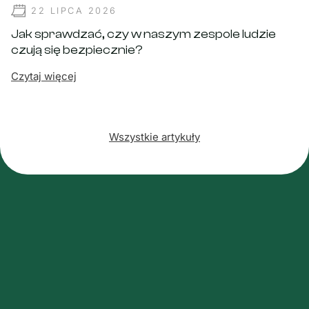
22 LIPCA 2026
Jak sprawdzać, czy w naszym zespole ludzie
czują się bezpiecznie?
Czytaj więcej
Wszystkie artykuły