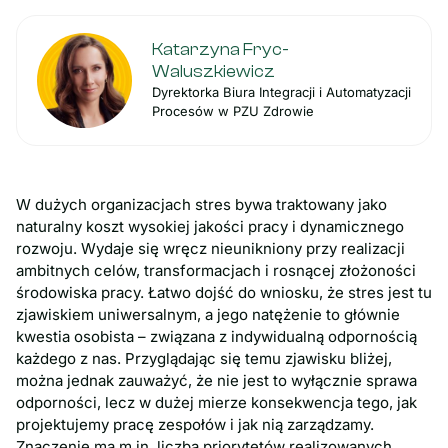
Katarzyna Fryc-
Waluszkiewicz
Dyrektorka Biura Integracji i Automatyzacji
Procesów w PZU Zdrowie
W dużych organizacjach stres bywa traktowany jako
naturalny koszt wysokiej jakości pracy i dynamicznego
rozwoju. Wydaje się wręcz nieunikniony przy realizacji
ambitnych celów, transformacjach i rosnącej złożoności
środowiska pracy. Łatwo dojść do wniosku, że stres jest tu
zjawiskiem uniwersalnym, a jego natężenie to głównie
kwestia osobista – związana z indywidualną odpornością
każdego z nas. Przyglądając się temu zjawisku bliżej,
można jednak zauważyć, że nie jest to wyłącznie sprawa
odporności, lecz w dużej mierze konsekwencja tego, jak
projektujemy pracę zespołów i jak nią zarządzamy.
Znaczenie ma m.in. liczba priorytetów realizowanych