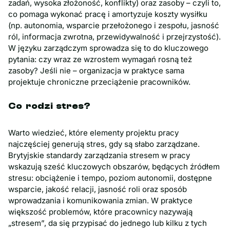
zadań, wysoka złożoność, konflikty) oraz zasoby – czyli to,
co pomaga wykonać pracę i amortyzuje koszty wysiłku
(np. autonomia, wsparcie przełożonego i zespołu, jasność
ról, informacja zwrotna, przewidywalność i przejrzystość).
W języku zarządczym sprowadza się to do kluczowego
pytania: czy wraz ze wzrostem wymagań rosną też
zasoby? Jeśli nie – organizacja w praktyce sama
projektuje chroniczne przeciążenie pracowników.
Co rodzi stres?
Warto wiedzieć, które elementy projektu pracy
najczęściej generują stres, gdy są słabo zarządzane.
Brytyjskie standardy zarządzania stresem w pracy
wskazują sześć kluczowych obszarów, będących źródłem
stresu: obciążenie i tempo, poziom autonomii, dostępne
wsparcie, jakość relacji, jasność roli oraz sposób
wprowadzania i komunikowania zmian. W praktyce
większość problemów, które pracownicy nazywają
„stresem”, da się przypisać do jednego lub kilku z tych