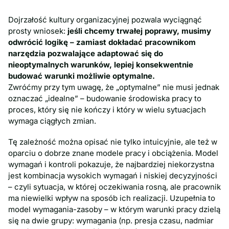
Dojrzałość kultury organizacyjnej pozwala wyciągnąć
prosty wniosek:
jeśli chcemy trwałej poprawy, musimy
odwrócić logikę – zamiast dokładać pracownikom
narzędzia pozwalające adaptować się do
nieoptymalnych warunków, lepiej konsekwentnie
budować warunki możliwie optymalne.
Zwróćmy przy tym uwagę, że „optymalne” nie musi jednak
oznaczać „idealne” – budowanie środowiska pracy to
proces, który się nie kończy i który w wielu sytuacjach
wymaga ciągłych zmian.
Tę zależność można opisać nie tylko intuicyjnie, ale też w
oparciu o dobrze znane modele pracy i obciążenia. Model
wymagań i kontroli pokazuje, że najbardziej niekorzystna
jest kombinacja wysokich wymagań i niskiej decyzyjności
– czyli sytuacja, w której oczekiwania rosną, ale pracownik
ma niewielki wpływ na sposób ich realizacji. Uzupełnia to
model wymagania-zasoby – w którym warunki pracy dzielą
się na dwie grupy: wymagania (np. presja czasu, nadmiar