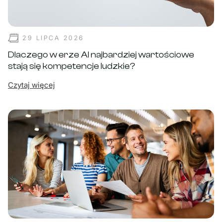
29 LIPCA 2026
Dlaczego w erze AI najbardziej wartościowe
stają się kompetencje ludzkie?
Czytaj więcej