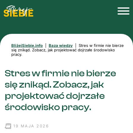
BliżejSiebie.info
|
Baza wiedzy
|
Stres w firmie nie bierze
się znikąd. Zobacz, jak projektować dojrzałe środowisko
pracy.
Stres w firmie nie bierze
się znikąd. Zobacz, jak
projektować dojrzałe
środowisko pracy.
19 MAJA 2026