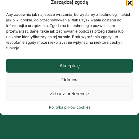
Zarządzaj zgodą
Aby zapewnić jak najlepsze wrażenia, korzystamy z technologii, takich
jak pliki cookie, do przechowywania i/lub uzyskiwania dostępu do
informacji o urządzeniu. Zgoda na te technologie pozwoli nam
przetwarzać dane, takie jak zachowanie podczas przeglądania lub
unikalne identyfikatory na tej stronie. Brak wyrażenia zgody lub
wycofanie zgody może niekorzystnie wpłynąć na niektóre cechy i
funkcje.
Akceptuję
Odmów
Zobacz preferencje
Polityka plików cookies
Organizator:
Grupa ArteMis Sp. z o.o.