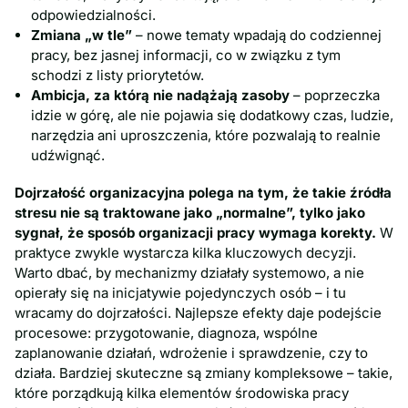
odpowiedzialności.
Zmiana „w tle”
– nowe tematy wpadają do codziennej
pracy, bez jasnej informacji, co w związku z tym
schodzi z listy priorytetów.
Ambicja, za którą nie nadążają zasoby
– poprzeczka
idzie w górę, ale nie pojawia się dodatkowy czas, ludzie,
narzędzia ani uproszczenia, które pozwalają to realnie
udźwignąć.
Dojrzałość organizacyjna polega na tym, że takie źródła
stresu nie są traktowane jako „normalne”, tylko jako
sygnał, że sposób organizacji pracy wymaga korekty.
W
praktyce zwykle wystarcza kilka kluczowych decyzji.
Warto dbać, by mechanizmy działały systemowo, a nie
opierały się na inicjatywie pojedynczych osób – i tu
wracamy do dojrzałości. Najlepsze efekty daje podejście
procesowe: przygotowanie, diagnoza, wspólne
zaplanowanie działań, wdrożenie i sprawdzenie, czy to
działa. Bardziej skuteczne są zmiany kompleksowe – takie,
które porządkują kilka elementów środowiska pracy