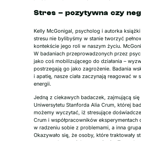
Stres – pozytywna czy neg
Kelly McGonigal, psycholog i autorka książki 
stresu nie bylibyśmy w stanie tworzyć pełno
kontekście jego roli w naszym życiu. McGoni
W badaniach przeprowadzonych przez psychol
jako coś mobilizującego do działania – wyzw
postrzegają go jako zagrożenie. Badania wsk
i apatię, nasze ciała zaczynają reagować w
energii.
Jedną z ciekawych badaczek, zajmującą się
Uniwersytetu Stanforda Alia Crum, której ba
możemy wyczytać, iż stresujące doświadcze
Crum i współpracowników eksperymentach czę
w radzeniu sobie z problemami, a inna grupa
Okazywało się, że osoby, które traktowały s