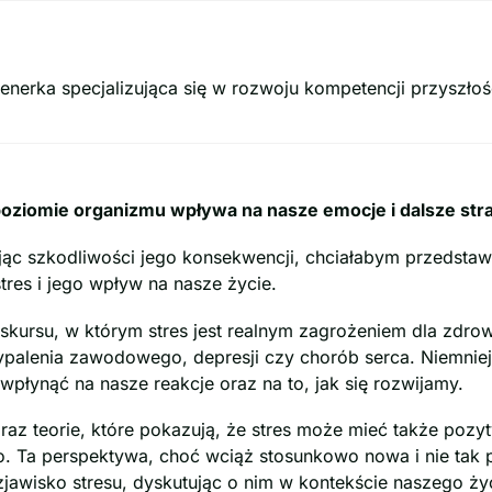
renerka specjalizująca się w rozwoju kompetencji przyszłoś
na poziomie organizmu wpływa na nasze emocje i dalsze s
orując szkodliwości jego konsekwencji, chciałabym przedsta
tres i jego wpływ na nasze życie.
kursu, w którym stres jest realnym zagrożeniem dla zdrow
palenia zawodowego, depresji czy chorób serca. Niemniej 
 wpłynąć na nasze reakcje oraz na to, jak się rozwijamy.
raz teorie, które pokazują, że stres może mieć także pozyt
. Ta perspektywa, choć wciąż stosunkowo nowa i nie tak 
awisko stresu, dyskutując o nim w kontekście naszego życ