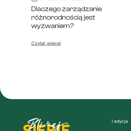
Dlaczego zarządzanie
różnorodnością jest
wyzwaniem?
Czytaj więcej
I edycja