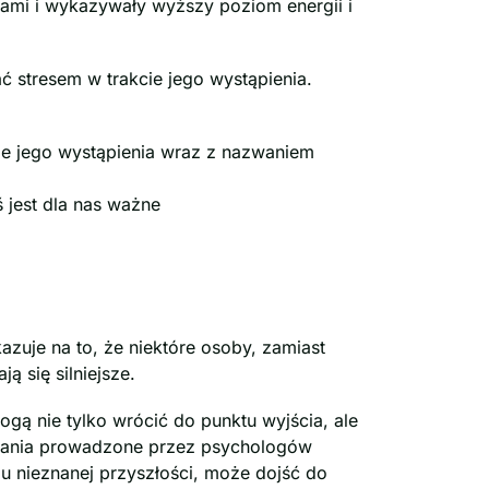
ciami i wykazywały wyższy poziom energii i
 stresem w trakcie jego wystąpienia.
ie jego wystąpienia wraz z nazwaniem
 jest dla nas ważne
zuje na to, że niektóre osoby, zamiast
 się silniejsze.
gą nie tylko wrócić do punktu wyjścia, ale
Badania prowadzone przez psychologów
u nieznanej przyszłości, może dojść do