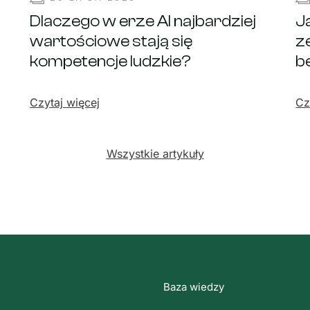
Dlaczego w erze AI najbardziej
J
wartościowe stają się
ze
kompetencje ludzkie?
b
Czytaj więcej
Cz
Wszystkie artykuły
Baza wiedzy