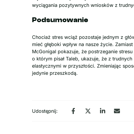
wyciągania pozytywnych wniosków z trudny
Podsumowanie
Chociaż stres wciąż pozostaje jednym z głó
mieć głęboki wpływ na nasze życie. Zamiast
McGonigal pokazuje, że postrzeganie stresu
o którym pisał Taleb, ukazuje, że z trudnyc
elastycznymi w przyszłości. Zmieniając spos
jedynie przeszkodą.
Udostępnij: