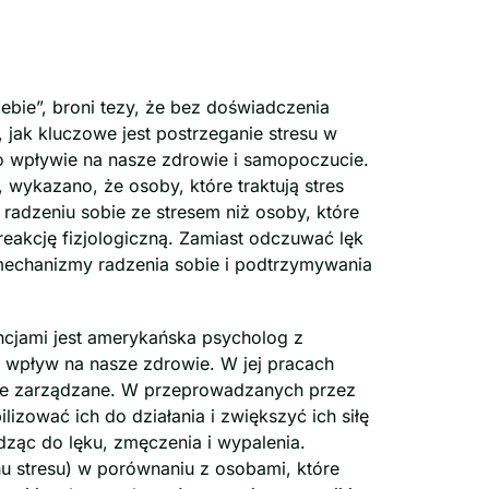
iebie”, broni tezy, że bez doświadczenia
 jak kluczowe jest postrzeganie stresu w
ego wpływie na nasze zdrowie i samopoczucie.
wykazano, że osoby, które traktują stres
radzeniu sobie ze stresem niż osoby, które
reakcję fizjologiczną. Zamiast odczuwać lęk
 mechanizmy radzenia sobie i podtrzymywania
cjami jest amerykańska psycholog z
ny wpływ na nasze zdrowie. W jej pracach
rze zarządzane. W przeprowadzanych przez
zować ich do działania i zwiększyć ich siłę
dząc do lęku, zmęczenia i wypalenia.
nu stresu) w porównaniu z osobami, które