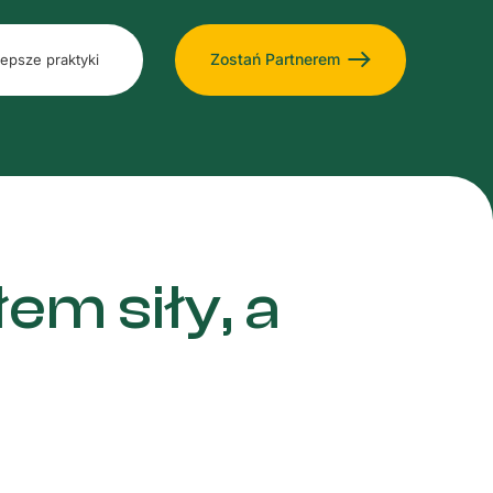
Zostań Partnerem
lepsze praktyki
em siły, a