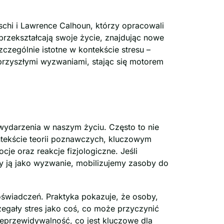
hi i Lawrence Calhoun, którzy opracowali
przekształcają swoje życie, znajdując nowe
czególnie istotne w kontekście stresu –
przyszłymi wyzwaniami, stając się motorem
y wydarzenia w naszym życiu. Często to nie
ontekście teorii poznawczych, kluczowym
cje oraz reakcje fizjologiczne. Jeśli
imy ją jako wyzwanie, mobilizujemy zasoby do
 doświadczeń. Praktyka pokazuje, że osoby,
zegały stres jako coś, co może przyczynić
eprzewidywalność, co jest kluczowe dla