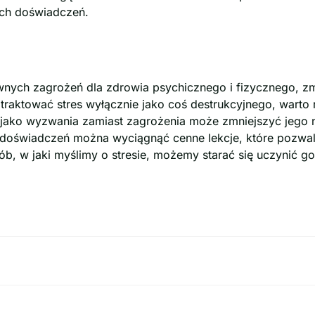
ch doświadczeń.
wnych zagrożeń dla zdrowia psychicznego i fizycznego, zmi
 traktować stres wyłącznie jako coś destrukcyjnego, warto
 jako wyzwania zamiast zagrożenia może zmniejszyć jego 
h doświadczeń można wyciągnąć cenne lekcje, które pozwala
ób, w jaki myślimy o stresie, możemy starać się uczynić g