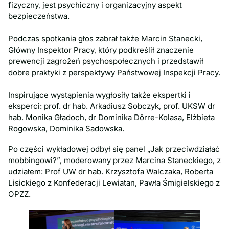
fizyczny, jest psychiczny i organizacyjny aspekt
bezpieczeństwa.
Podczas spotkania głos zabrał także Marcin Stanecki,
Główny Inspektor Pracy, który podkreślił znaczenie
prewencji zagrożeń psychospołecznych i przedstawił
dobre praktyki z perspektywy Państwowej Inspekcji Pracy.
Inspirujące wystąpienia wygłosiły także ekspertki i
eksperci: prof. dr hab. Arkadiusz Sobczyk, prof. UKSW dr
hab. Monika Gładoch, dr Dominika Dörre-Kolasa, Elżbieta
Rogowska, Dominika Sadowska.
Po części wykładowej odbył się panel „Jak przeciwdziałać
mobbingowi?”, moderowany przez Marcina Staneckiego, z
udziałem: Prof UW dr hab. Krzysztofa Walczaka, Roberta
Lisickiego z Konfederacji Lewiatan, Pawła Śmigielskiego z
OPZZ.