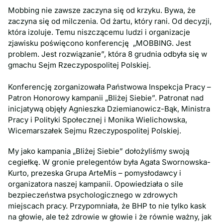
Mobbing nie zawsze zaczyna się od krzyku. Bywa, że
zaczyna się od milczenia. Od żartu, który rani. Od decyzji,
która izoluje. Temu niszczącemu ludzi i organizacje
zjawisku poświęcono konferencję „MOBBING. Jest
problem. Jest rozwiązanie”, która 8 grudnia odbyła się w
gmachu Sejm Rzeczypospolitej Polskiej.
Konferencję zorganizowała Państwowa Inspekcja Pracy –
Patron Honorowy kampanii „Bliżej Siebie”. Patronat nad
inicjatywą objęły Agnieszka Dziemianowicz-Bąk, Ministra
Pracy i Polityki Społecznej i Monika Wielichowska,
Wicemarszałek Sejmu Rzeczypospolitej Polskiej.
My jako kampania „Bliżej Siebie” dołożyliśmy swoją
cegiełkę. W gronie prelegentów była Agata Swornowska-
Kurto, prezeska Grupa ArteMis – pomysłodawcy i
organizatora naszej kampanii. Opowiedziała o sile
bezpieczeństwa psychologicznego w zdrowych
miejscach pracy. Przypomniała, że BHP to nie tylko kask
na głowie, ale też zdrowie w głowie i że równie ważny, jak