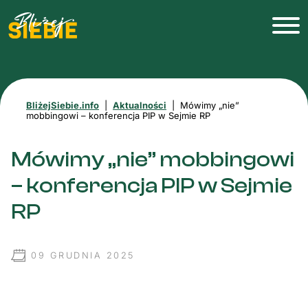
BliżejSiebie.info
|
Aktualności
|
Mówimy „nie”
mobbingowi – konferencja PIP w Sejmie RP
Mówimy „nie” mobbingowi
– konferencja PIP w Sejmie
RP
09 GRUDNIA 2025