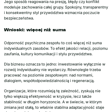
Jego sposób reagowania na presję, błędy czy konflikt
modeluje zachowania całej grupy. Spokojny, transparentny
i konsekwentny styl przywództwa wzmacnia poczucie
bezpieczeństwa.
Wnioski: więcej niż suma
Odporność psychiczna zespołu to coś więcej niż suma
indywidualnych zasobów. To efekt jakości relacji, poziomu
zaufania, kultury komunikacji i stylu przywództwa.
Dla biznesu oznacza to jedno: inwestowanie wyłącznie w
rozwój indywidualny nie wystarczy. Równolegle trzeba
pracować na poziomie zespołowym: nad normami,
dialogiem, współodpowiedzialnością i regeneracją.
Organizacje, które rozumieją tę zależność, zyskują nie
tylko większą efektywność w kryzysie, lecz także
stabilność w długim horyzoncie. A w świecie, w którym
zmiana jest stałą, to właśnie stabilna adaptacyjność staje