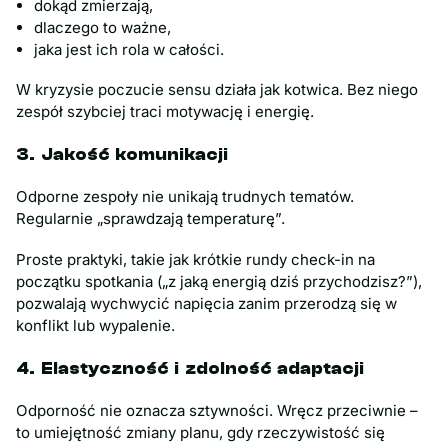
dokąd zmierzają,
dlaczego to ważne,
jaka jest ich rola w całości.
W kryzysie poczucie sensu działa jak kotwica. Bez niego
zespół szybciej traci motywację i energię.
3. Jakość komunikacji
Odporne zespoły nie unikają trudnych tematów.
Regularnie „sprawdzają temperaturę”.
Proste praktyki, takie jak krótkie rundy check-in na
początku spotkania („z jaką energią dziś przychodzisz?”),
pozwalają wychwycić napięcia zanim przerodzą się w
konflikt lub wypalenie.
4. Elastyczność i zdolność adaptacji
Odporność nie oznacza sztywności. Wręcz przeciwnie –
to umiejętność zmiany planu, gdy rzeczywistość się