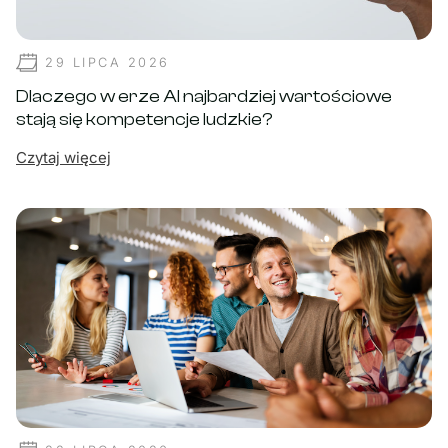
29 LIPCA 2026
Dlaczego w erze AI najbardziej wartościowe
stają się kompetencje ludzkie?
Czytaj więcej