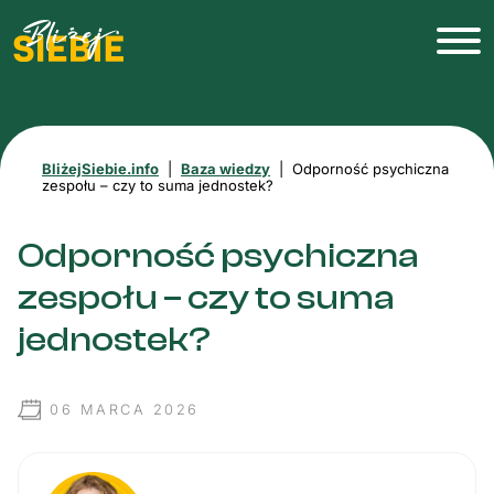
BliżejSiebie.info
|
Baza wiedzy
|
Odporność psychiczna
zespołu – czy to suma jednostek?
Odporność psychiczna
zespołu – czy to suma
jednostek?
06 MARCA 2026