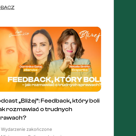
OBACZ
dcast „Bliżej”: Feedback, który boli
jak rozmawiać o trudnych
prawach?
Wydarzenie zakończone