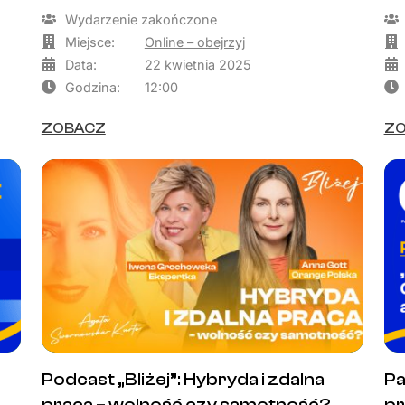
Wydarzenie zakończone
Miejsce:
Online – obejrzyj
Data:
22 kwietnia 2025
Godzina:
12:00
ZOBACZ
Z
Podcast „Bliżej”: Hybryda i zdalna
Pa