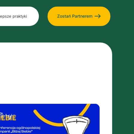
Zostań Partnerem
lepsze praktyki