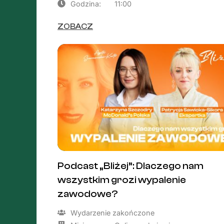
Godzina:
11:00
ZOBACZ
Podcast „Bliżej”: Dlaczego nam
wszystkim grozi wypalenie
zawodowe?
Wydarzenie zakończone