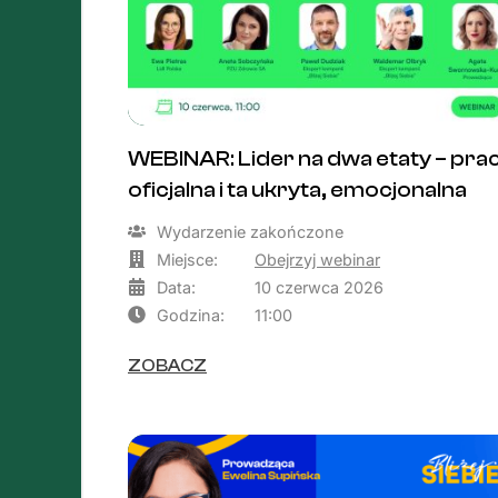
WEBINAR: Lider na dwa etaty – pra
oficjalna i ta ukryta, emocjonalna
Wydarzenie zakończone
Miejsce:
Obejrzyj webinar
Data:
10 czerwca 2026
Godzina:
11:00
ZOBACZ