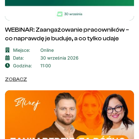
WEBINAR: Zaangażowanie pracowników –
co naprawdę je buduje, a co tylko udaje
Miejsce:
Online
Data:
30 września 2026
Godzina:
11:00
ZOBACZ