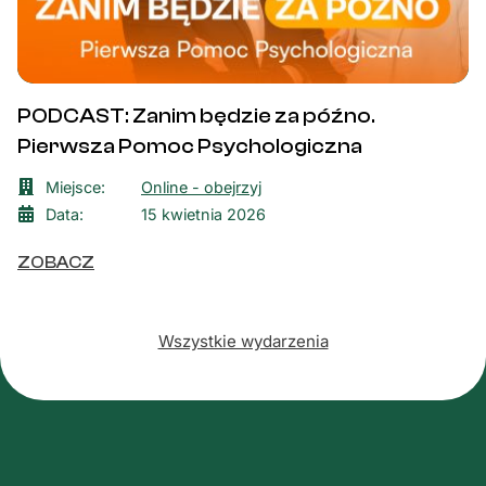
PODCAST: Zanim będzie za późno.
Pierwsza Pomoc Psychologiczna
Miejsce:
Online - obejrzyj
Data:
15 kwietnia 2026
ZOBACZ
Wszystkie wydarzenia