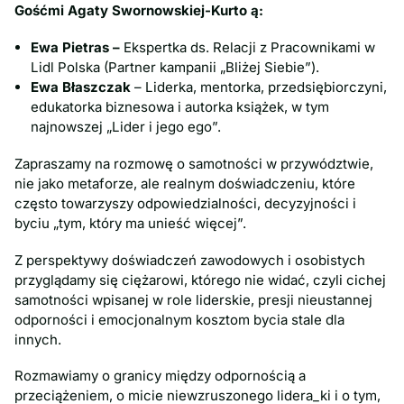
Gośćmi Agaty Swornowskiej-Kurto ą:
Ewa Pietras –
Ekspertka ds. Relacji z Pracownikami w
Lidl Polska (Partner kampanii „Bliżej Siebie”).
Ewa Błaszczak
– Liderka, mentorka, przedsiębiorczyni,
edukatorka biznesowa i autorka książek, w tym
najnowszej „Lider i jego ego”.
Zapraszamy na rozmowę o samotności w przywództwie,
nie jako metaforze, ale realnym doświadczeniu, które
często towarzyszy odpowiedzialności, decyzyjności i
byciu „tym, który ma unieść więcej”.
Z perspektywy doświadczeń zawodowych i osobistych
przyglądamy się ciężarowi, którego nie widać, czyli cichej
samotności wpisanej w role liderskie, presji nieustannej
odporności i emocjonalnym kosztom bycia stale dla
innych.
Rozmawiamy o granicy między odpornością a
przeciążeniem, o micie niewzruszonego lidera_ki i o tym,