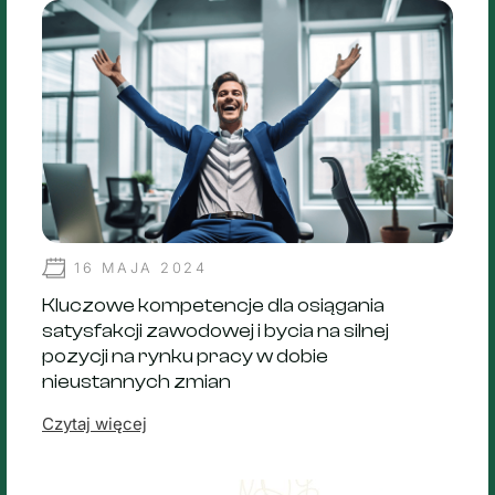
16 MAJA 2024
Kluczowe kompetencje dla osiągania
satysfakcji zawodowej i bycia na silnej
pozycji na rynku pracy w dobie
nieustannych zmian
Czytaj więcej