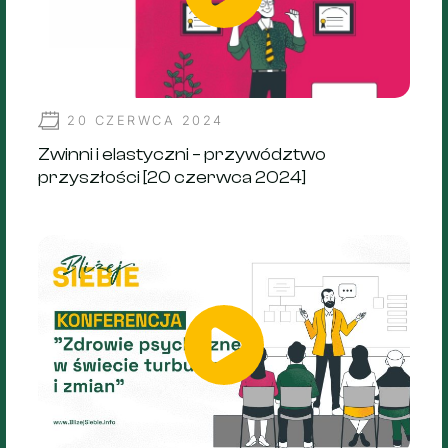
20 CZERWCA 2024
Zwinni i elastyczni – przywództwo
przyszłości [20 czerwca 2024]