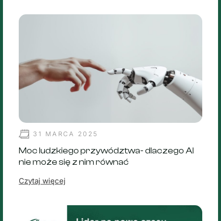
31 MARCA 2025
Moc ludzkiego przywództwa- dlaczego AI
nie może się z nim równać
Czytaj więcej