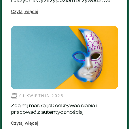
ruszyć na wyższy poziom przywództwa
Czytaj więcej
01 KWIETNIA 2025
Zdejmij maskę: jak odkrywać siebie i
pracować z autentycznością
Czytaj więcej