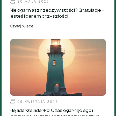
20 MAJA 2025
Nie ogarniasz rzeczywistości? Gratulacje –
jesteś liderem przyszłości
Czytaj więcej
09 KWIETNIA 2025
Hej liderze, liderko! Czas ogarnąć ego i