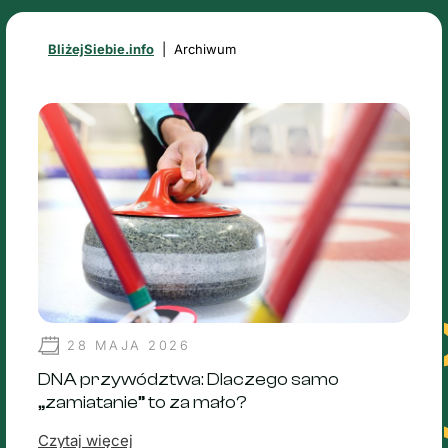
BliżejSiebie.info
|
Archiwum
28 MAJA 2026
DNA przywództwa: Dlaczego samo
„zamiatanie” to za mało?
Czytaj więcej