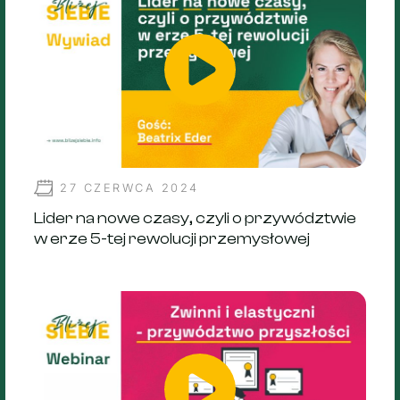
27 CZERWCA 2024
Lider na nowe czasy, czyli o przywództwie
w erze 5-tej rewolucji przemysłowej