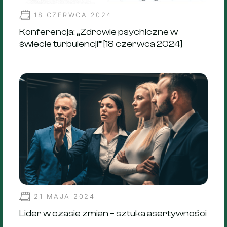
18 CZERWCA 2024
Konferencja: „Zdrowie psychiczne w
świecie turbulencji” [18 czerwca 2024]
21 MAJA 2024
Lider w czasie zmian – sztuka asertywności