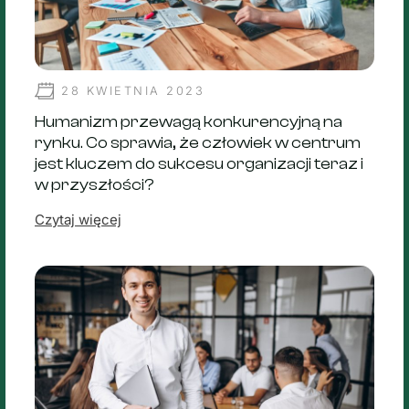
28 KWIETNIA 2023
Humanizm przewagą konkurencyjną na
rynku. Co sprawia, że człowiek w centrum
jest kluczem do sukcesu organizacji teraz i
w przyszłości?
Czytaj więcej