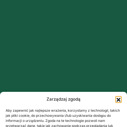
Zarządzaj zgodą
Aby zapewnić jak najlepsze wrażenia, korzystamy z technologii, takich
jak pliki cookie, do przechowywania i/lub uzyskiwania dostępu do
informacji o urządzeniu. Zgoda na te technologie pozwoli nam
przetwarzać dane, takie jak zachowanie podczas przeglądania lub