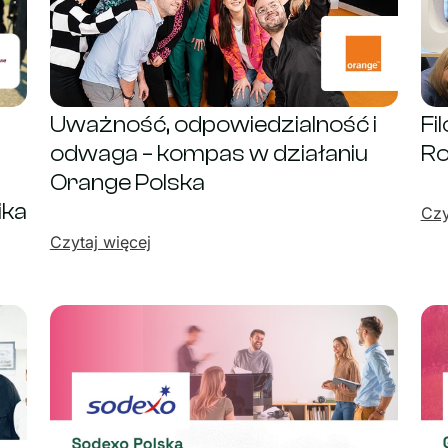
Uważność, odpowiedzialność i
Fi
odwaga – kompas w działaniu
Ro
Orange Polska
ika
Czy
Czytaj więcej