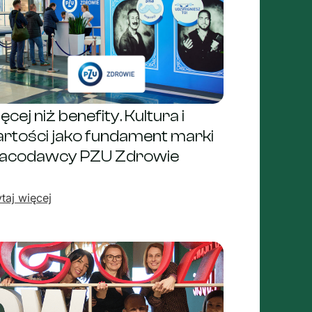
ęcej niż benefity. Kultura i
rtości jako fundament marki
acodawcy PZU Zdrowie
taj więcej