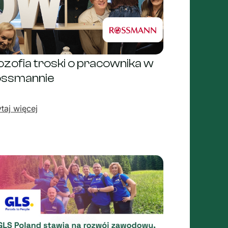
lozofia troski o pracownika w
ssmannie
taj więcej